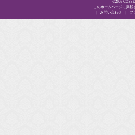
©2003 CO
このホームページに掲載
|
お問い合わせ
|
プ